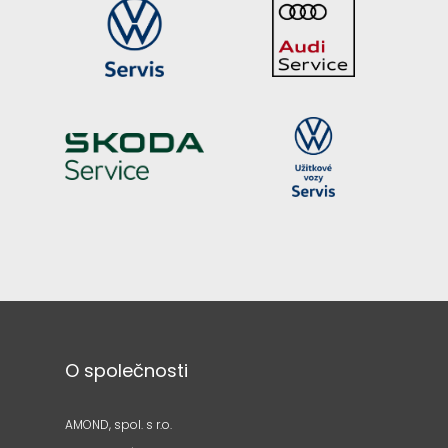
O společnosti
AMOND, spol. s r.o.