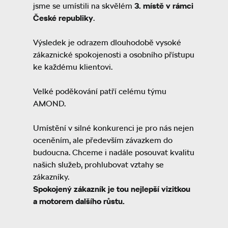
jsme se umístili na skvělém
3. místě v rámci
České republiky
.
Výsledek je odrazem dlouhodobě vysoké
zákaznické spokojenosti a osobního přístupu
ke každému klientovi.
Velké poděkování patří celému týmu
AMOND.
Umístění v silné konkurenci je pro nás nejen
oceněním, ale především závazkem do
budoucna. Chceme i nadále posouvat kvalitu
našich služeb, prohlubovat vztahy se
zákazníky.
Spokojený zákazník je tou nejlepší vizitkou
a motorem dalšího růstu.