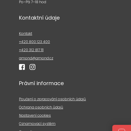
Po–Pá 7–18 hod
Kontaktní údaje
Kontakt
+420 800 123 400
+420 312 817 111
amond@amond.cz
Právní informace
Poučení o zpracování osobních údajů
Ochrana osobních ůdajů
Nastavení cookies
Oznamovací systém