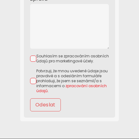
Souhlasím se zpracováním osobních
údajů pro marketingové účely.
Potvrzuji, že mnou uvedené údaje jsou
pravdivé a s odesláním formuláře
prohlašuji, že jsem se seznámil/a s
informacemi o
zpracování osobních
údajů
.
Odeslat