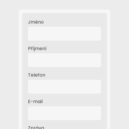
Jméno
Příjmení
Telefon
E-mail
Zpráva