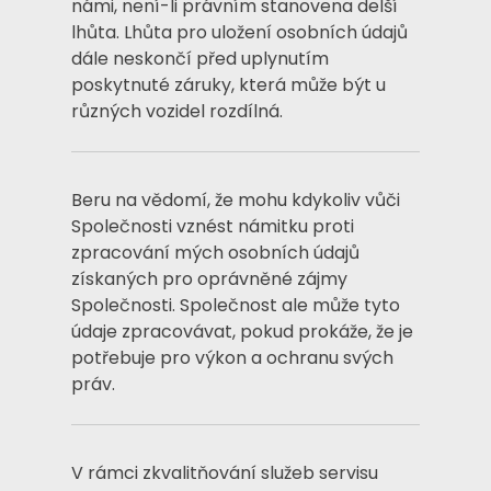
námi, není-li právním stanovena delší
lhůta. Lhůta pro uložení osobních údajů
dále neskončí před uplynutím
poskytnuté záruky, která může být u
různých vozidel rozdílná.
Beru na vědomí, že mohu kdykoliv vůči
Společnosti vznést námitku proti
zpracování mých osobních údajů
získaných pro oprávněné zájmy
Společnosti. Společnost ale může tyto
údaje zpracovávat, pokud prokáže, že je
potřebuje pro výkon a ochranu svých
práv.
V rámci zkvalitňování služeb servisu