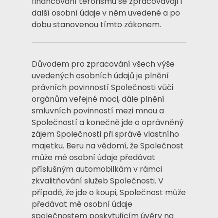
financování terorismu se zpracovávají i
další osobní údaje v něm uvedené a po
dobu stanovenou tímto zákonem.
Důvodem pro zpracování všech výše
uvedených osobních údajů je plnění
právních povinností Společnosti vůči
orgánům veřejné moci, dále plnění
smluvních povinností mezi mnou a
Společností a konečně jde o oprávněný
zájem Společnosti při správě vlastního
majetku. Beru na vědomí, že Společnost
může mé osobní údaje předávat
příslušným automobilkám v rámci
zkvalitňování služeb Společnosti. V
případě, že jde o koupi, Společnost může
předávat mé osobní údaje
společnostem poskytujícím úvěry na