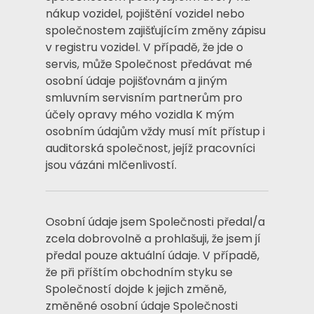
nákup vozidel, pojištění vozidel nebo
společnostem zajišťujícím změny zápisu
v registru vozidel. V případě, že jde o
servis, může Společnost předávat mé
osobní údaje pojišťovnám a jiným
smluvním servisním partnerům pro
účely opravy mého vozidla K mým
osobním údajům vždy musí mít přístup i
auditorská společnost, jejíž pracovníci
jsou vázáni mlčenlivostí.
Osobní údaje jsem Společnosti předal/a
zcela dobrovolně a prohlašuji, že jsem jí
předal pouze aktuální údaje. V případě,
že při příštím obchodním styku se
Společností dojde k jejich změně,
změněné osobní údaje Společnosti