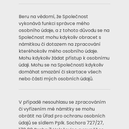
Beru na vědomí, že Společnost
vykonává funkci správce mého
osobního údaje, a z tohoto důvodu se na
Společnost mohu kdykoliv obracet s
námitkou či dotazem na zpracování
kteréhokoliv mého osobního údaje.
Mohu kdykoliv žádat přístup k osobnímu
údaji. Mohu se na Společnosti kdykoliv
domáhat smazání či skartace všech
nebo části mých osobních údajů.
V případě nesouhlasu se zpracováním
či vyřízením mé námitky se mohu
obrátit na Úřad pro ochranu osobních
údajů se sídlem Pplk. Sochora 727/27,