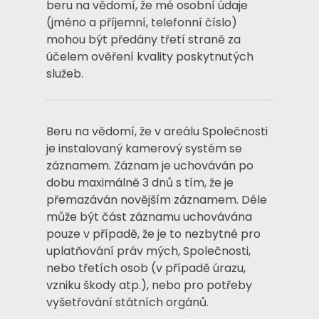
beru na vědomí, že mé osobní údaje
(jméno a příjemní, telefonní číslo)
mohou být předány třetí straně za
účelem ověření kvality poskytnutých
služeb.
Beru na vědomí, že v areálu Společnosti
je instalovaný kamerový systém se
záznamem. Záznam je uchováván po
dobu maximálně 3 dnů s tím, že je
přemazáván novějším záznamem. Déle
může být část záznamu uchovávána
pouze v případě, že je to nezbytné pro
uplatňování práv mých, Společnosti,
nebo třetích osob (v případě úrazu,
vzniku škody atp.), nebo pro potřeby
vyšetřování státních orgánů.