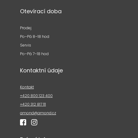
Otevírací doba
Prodej
Po–Pá 8–18 hod
Servis
Po–Pá 7–18 hod
Kontaktní údaje
Kontakt
+420 800 123 400
+420 312 817 111
amond@amond.cz