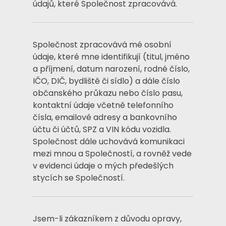
údajů, které Společnost zpracovává.
Společnost zpracovává mé osobní
údaje, které mne identifikují (titul, jméno
a příjmení, datum narození, rodné číslo,
IČO, DIČ, bydliště či sídlo) a dále číslo
občanského průkazu nebo číslo pasu,
kontaktní údaje včetně telefonního
čísla, emailové adresy a bankovního
účtu či účtů, SPZ a VIN kódu vozidla.
Společnost dále uchovává komunikaci
mezi mnou a Společností, a rovněž vede
v evidenci údaje o mých předešlých
stycích se Společností.
Jsem-li zákazníkem z důvodu opravy,