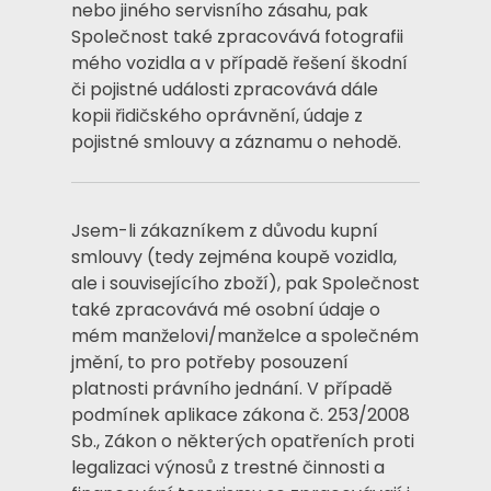
nebo jiného servisního zásahu, pak
Společnost také zpracovává fotografii
mého vozidla a v případě řešení škodní
či pojistné události zpracovává dále
kopii řidičského oprávnění, údaje z
pojistné smlouvy a záznamu o nehodě.
Jsem-li zákazníkem z důvodu kupní
smlouvy (tedy zejména koupě vozidla,
ale i souvisejícího zboží), pak Společnost
také zpracovává mé osobní údaje o
mém manželovi/manželce a společném
jmění, to pro potřeby posouzení
platnosti právního jednání. V případě
podmínek aplikace zákona č. 253/2008
Sb., Zákon o některých opatřeních proti
legalizaci výnosů z trestné činnosti a