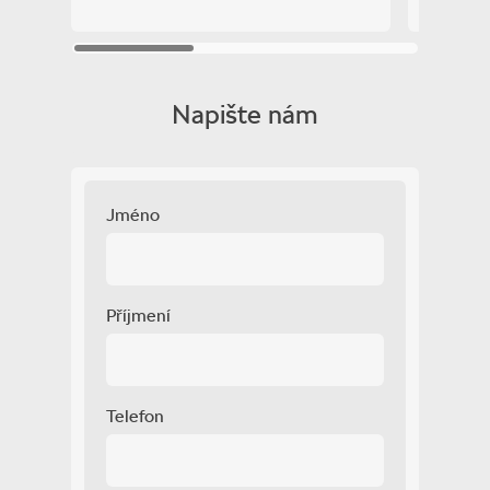
záruka
Zobrazit více
Napište nám
Jméno
Příjmení
Telefon