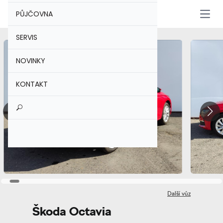
PŮJČOVNA
Otevř
SERVIS
NOVINKY
KONTAKT
Další vůz
Škoda Octavia