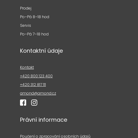
Prodej
Po–Pá 8–18 hod
Servis
Po–Pá 7–18 hod
Kontaktní údaje
Kontakt
+420 800 123 400
+420 312 817 111
amond@amond.cz
Právní informace
Poučení o zpracování osobních údajů