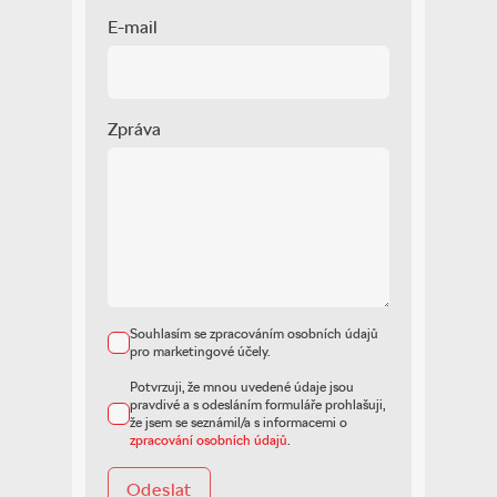
E-mail
Zpráva
Souhlasím se zpracováním osobních údajů
pro marketingové účely.
Potvrzuji, že mnou uvedené údaje jsou
pravdivé a s odesláním formuláře prohlašuji,
že jsem se seznámil/a s informacemi o
zpracování osobních údajů
.
Odeslat