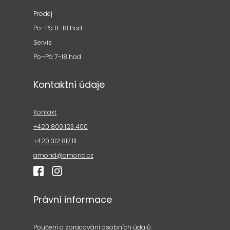
Prodej
Po–Pá 8–18 hod
Servis
Po–Pá 7–18 hod
Kontaktní údaje
Kontakt
+420 800 123 400
+420 312 817 111
amond@amond.cz
Právní informace
Poučení o zpracování osobních údajů