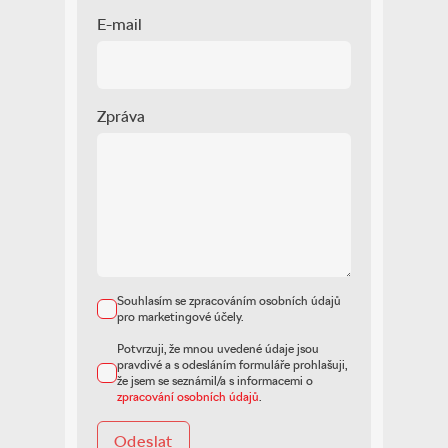
E-mail
Zpráva
Souhlasím se zpracováním osobních údajů
pro marketingové účely.
Potvrzuji, že mnou uvedené údaje jsou
pravdivé a s odesláním formuláře prohlašuji,
že jsem se seznámil/a s informacemi o
zpracování osobních údajů
.
Odeslat