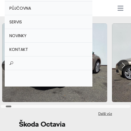
PŮJČOVNA
Otevř
SERVIS
NOVINKY
KONTAKT
Další vůz
Škoda Octavia