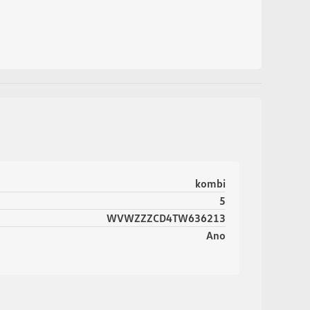
kombi
5
WVWZZZCD4TW636213
Ano