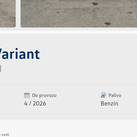
ariant
Do provozu
Palivo
4 / 2026
Benzín
h vozů