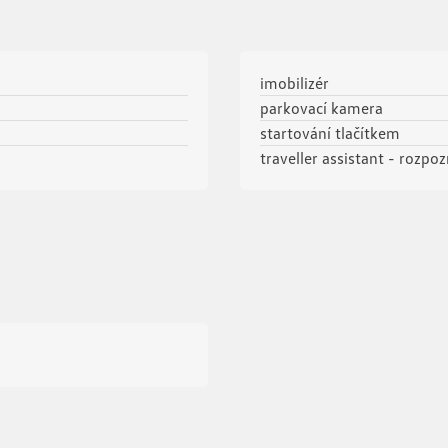
imobilizér
parkovací kamera
startování tlačítkem
traveller assistant - rozp