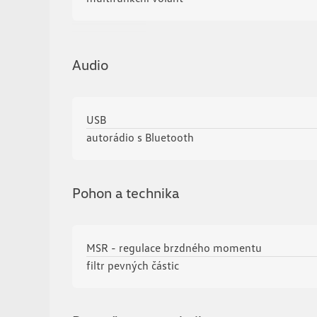
Zobrazit více
Audio
USB
autorádio s Bluetooth
Pohon a technika
MSR - regulace brzdného momentu
filtr pevných částic