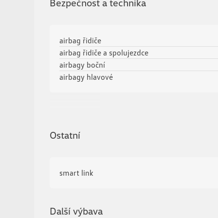
Bezpečnost a technika
airbag řidiče
airbag řidiče a spolujezdce
airbagy boční
airbagy hlavové
Zobrazit více
Ostatní
smart link
Další výbava