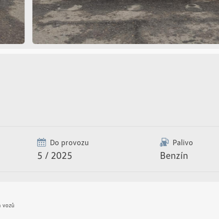
Do provozu
Palivo
5 / 2025
Benzín
h vozů