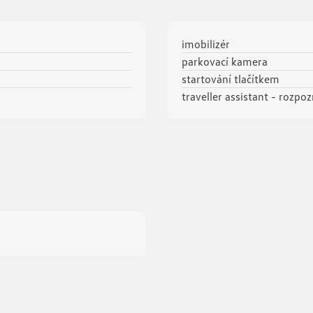
imobilizér
parkovací kamera
startování tlačítkem
traveller assistant - rozp