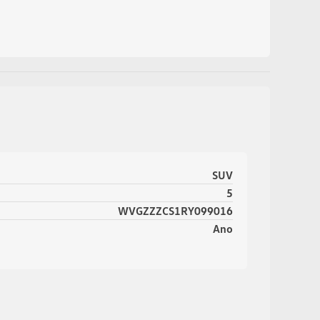
SUV
5
WVGZZZCS1RY099016
Ano