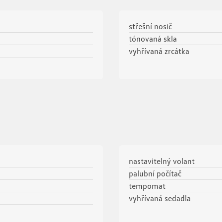
střešní nosič
tónovaná skla
vyhřívaná zrcátka
nastavitelný volant
palubní počítač
tempomat
vyhřívaná sedadla