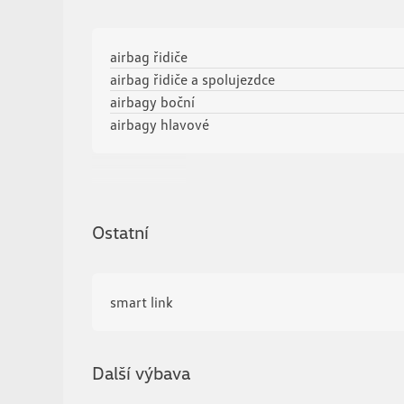
airbag řidiče
airbag řidiče a spolujezdce
airbagy boční
airbagy hlavové
Zobrazit více
Ostatní
smart link
Další výbava