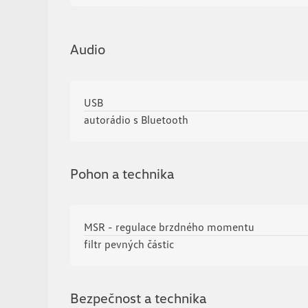
Zobrazit více
Audio
USB
autorádio s Bluetooth
Pohon a technika
MSR - regulace brzdného momentu
filtr pevných částic
Bezpečnost a technika