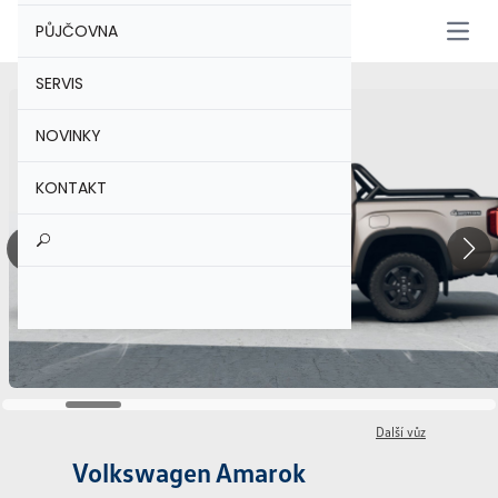
PŮJČOVNA
Otevř
SERVIS
NOVINKY
KONTAKT
Další vůz
Volkswagen Amarok