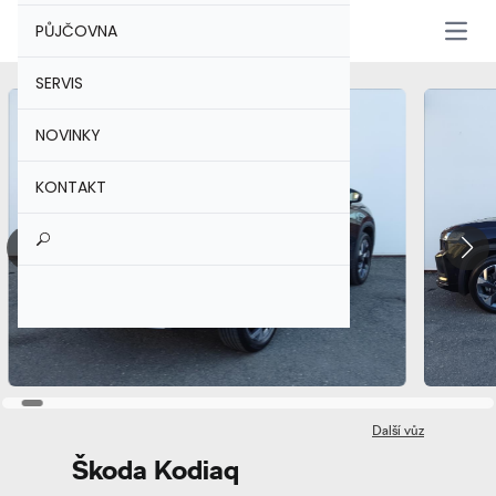
PŮJČOVNA
Otevř
SERVIS
NOVINKY
KONTAKT
Další vůz
Škoda Kodiaq