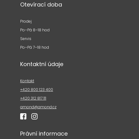
Otevírací doba
Prodej
Po–Pá 8–18 hod
Servis
Po–Pá 7–18 hod
Kontaktní údaje
Kontakt
+420 800 123 400
+420 312 817 111
amond@amond.cz
Právní informace