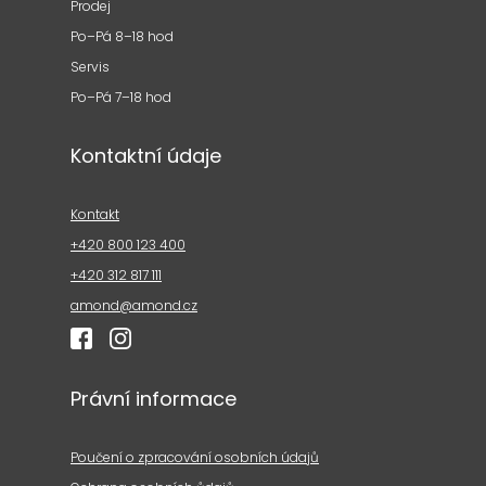
Prodej
Po–Pá 8–18 hod
Servis
Po–Pá 7–18 hod
Kontaktní údaje
Kontakt
+420 800 123 400
+420 312 817 111
amond@amond.cz
Právní informace
Poučení o zpracování osobních údajů