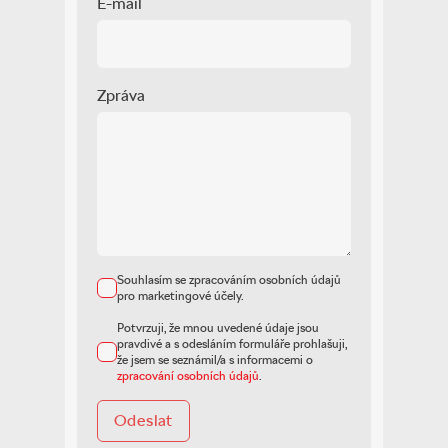
E-mail
Zpráva
Souhlasím se zpracováním osobních údajů
pro marketingové účely.
Potvrzuji, že mnou uvedené údaje jsou
pravdivé a s odesláním formuláře prohlašuji,
že jsem se seznámil/a s informacemi o
zpracování osobních údajů
.
Odeslat