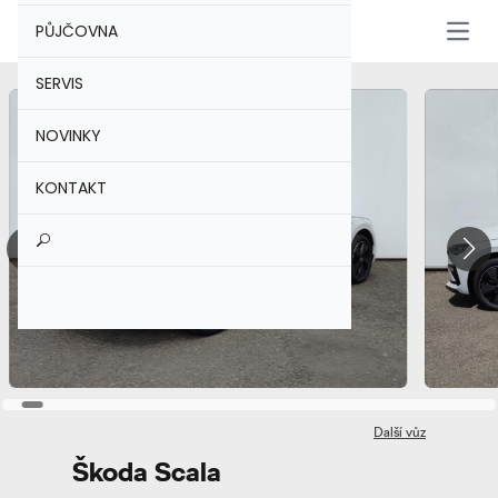
PŮJČOVNA
Otevř
SERVIS
NOVINKY
KONTAKT
Další vůz
Škoda Scala