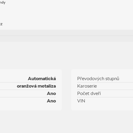
andy
cz
Automatická
Převodových stupnů
oranžová metalíza
Karoserie
Ano
Počet dveří
Ano
VIN