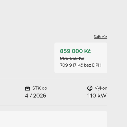
Další vůz
859 000 Kč
999 055 Kč
709 917 Kč bez DPH
STK do
Výkon
4 / 2026
110 kW