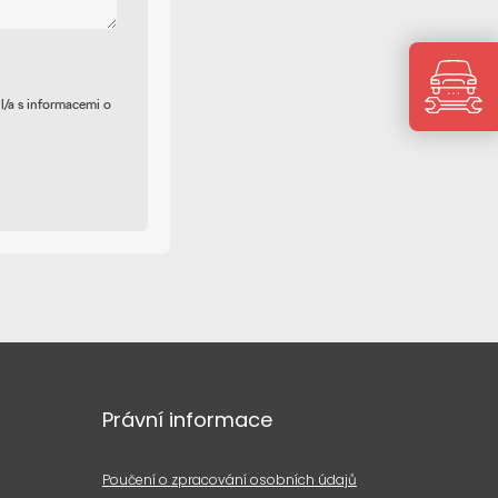
il/a s informacemi o
Právní informace
Poučení o zpracování osobních údajů