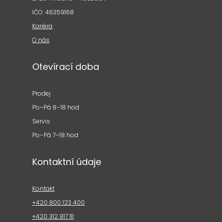
IČO: 46359168
Kariéra
O nás
Otevírací doba
Prodej
Po–Pá 8–18 hod
Servis
Po–Pá 7–18 hod
Kontaktní údaje
Kontakt
+420 800 123 400
+420 312 817 111