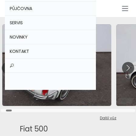
PŮJČOVNA
Otevř
SERVIS
NOVINKY
KONTAKT
Další vůz
Fiat 500