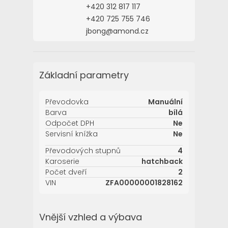
+420 312 817 117
+420 725 755 746
jbong@amond.cz
Základní parametry
Převodovka
Manuální
Barva
bílá
Odpočet DPH
Ne
Servisní knížka
Ne
Převodových stupnů
4
Karoserie
hatchback
Počet dveří
2
VIN
ZFA00000001828162
Vnější vzhled a výbava