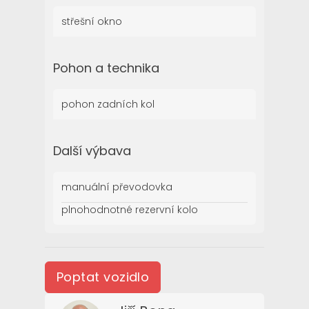
střešní okno
Pohon a technika
pohon zadních kol
Další výbava
manuální převodovka
plnohodnotné rezervní kolo
Poptat vozidlo
Poptat vozidlo