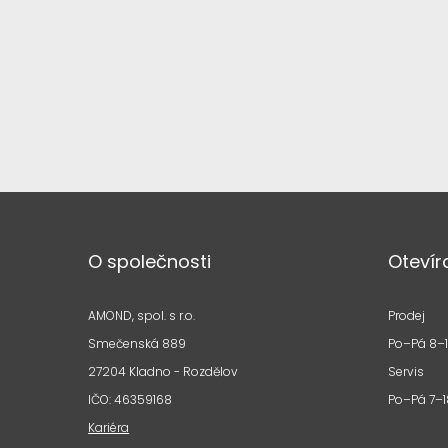
O společnosti
Otevír
AMOND, spol. s r.o.
Prodej
Smečenská 889
Po–Pá 8–
27204 Kladno - Rozdělov
Servis
IČO: 46359168
Po–Pá 7–1
Kariéra