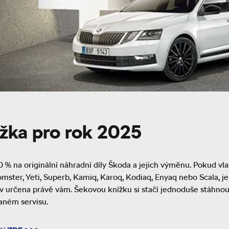
žka pro rok 2025
 % na originální náhradní díly Škoda a jejich výměnu. Pokud vla
omster, Yeti, Superb, Kamiq, Karoq, Kodiaq, Enyaq nebo Scala, jeho
ev určena právě vám. Šekovou knížku si stačí jednoduše stáhnout
aném servisu.