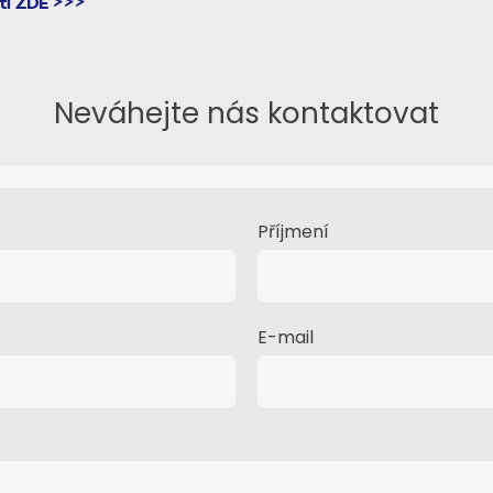
utí ZDE >>>
Neváhejte nás kontaktovat
Příjmení
E-mail