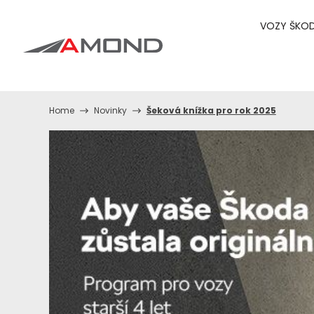
VOZY ŠKO
Home
Novinky
Šeková knížka pro rok 2025