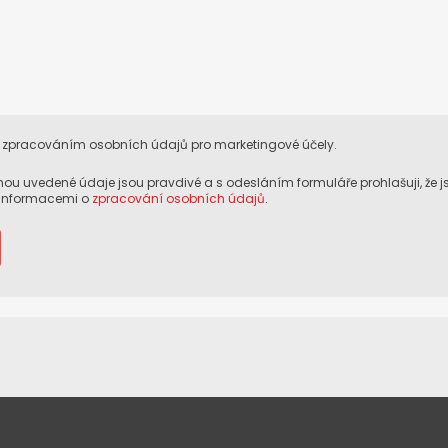
 zpracováním osobních údajů pro marketingové účely.
 mnou uvedené údaje jsou pravdivé a s odesláním formuláře prohlašuji, že 
 informacemi o
zpracování osobních údajů
.