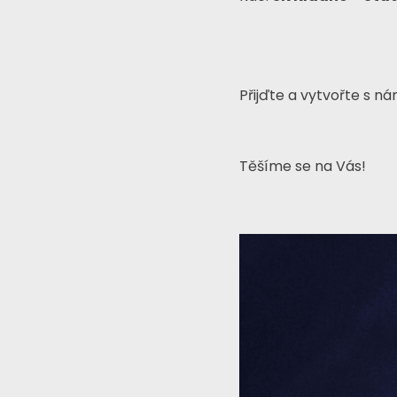
Přijďte a vytvořte s n
Těšíme se na Vás!